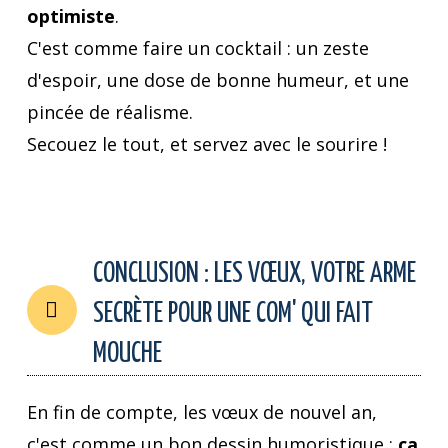
optimiste
.
C'est comme faire un cocktail : un zeste
d'espoir, une dose de bonne humeur, et une
pincée de réalisme.
Secouez le tout, et servez avec le sourire !
CONCLUSION : LES VŒUX, VOTRE ARME
SECRÈTE POUR UNE COM' QUI FAIT
MOUCHE
En fin de compte, les vœux de nouvel an,
c'est comme un bon dessin humoristique :
ça