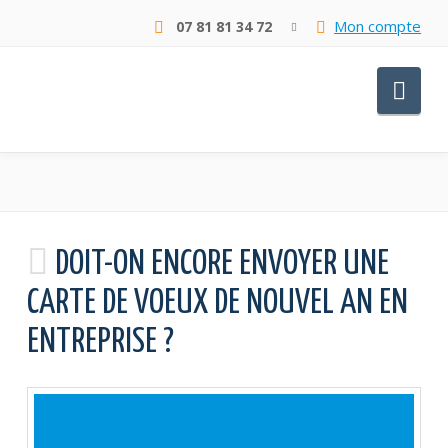
Mon compte
07 81 81 34 72
Nav
DOIT-ON ENCORE ENVOYER UNE
CARTE DE VOEUX DE NOUVEL AN EN
ENTREPRISE ?