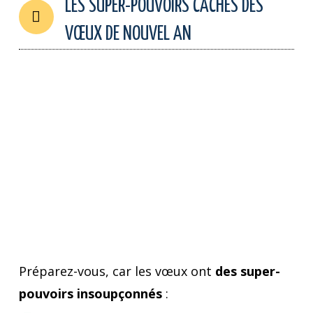
LES SUPER-POUVOIRS CACHÉS DES
VŒUX DE NOUVEL AN
Préparez-vous, car les vœux ont
des super-
pouvoirs insoupçonnés
: