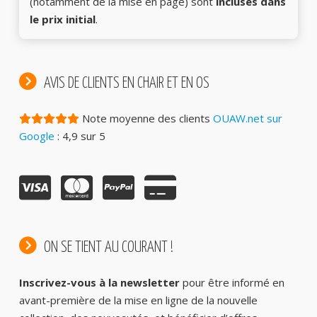
(notamment de la mise en page) sont
incluses dans
le prix initial
.
AVIS DE CLIENTS EN CHAIR ET EN OS
Note moyenne des clients
OUAW.net sur
Google
: 4,9 sur 5
ON SE TIENT AU COURANT !
Inscrivez-vous à la newsletter
pour être informé en
avant-première de la mise en ligne de la nouvelle