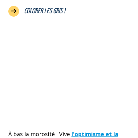
COLORER LES GRIS !
À bas la morosité ! Vive
l'optimisme et la