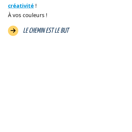
créativité
!
À vos couleurs !
LE CHEMIN EST LE BUT