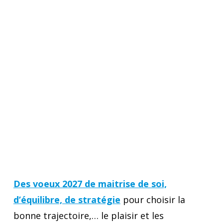
Des voeux 2027 de maitrise de soi,
d’équilibre, de stratégie
pour choisir la
bonne trajectoire,… le plaisir et les