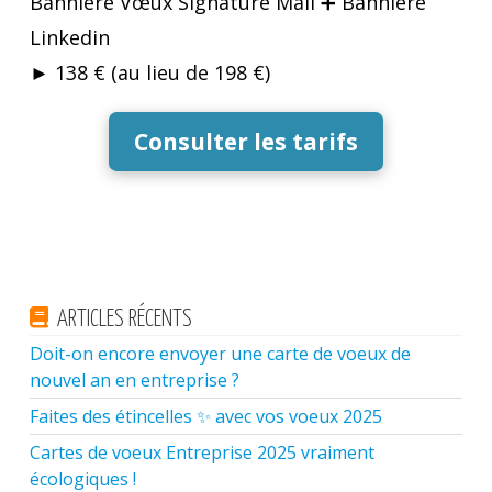
Bannière Vœux Signature Mail ➕ Bannière
Linkedin
► 138 € (au lieu de 198 €)
Consulter les tarifs
ARTICLES RÉCENTS
Doit-on encore envoyer une carte de voeux de
nouvel an en entreprise ?
Faites des étincelles ✨ avec vos voeux 2025
Cartes de voeux Entreprise 2025 vraiment
écologiques !