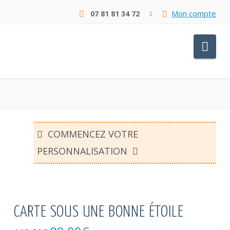
Mon compte
07 81 81 34 72
Nav
COMMENCEZ VOTRE
PERSONNALISATION
CARTE SOUS UNE BONNE ÉTOILE
Le
Le