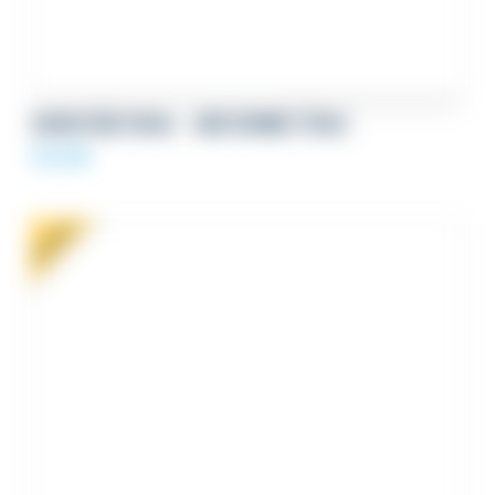
SIGNATURE EMAIL – UNE BONNE ÉTOILE
59,00
€
PROMO !