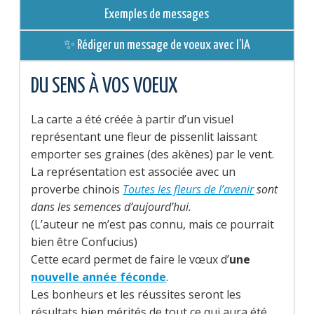
Exemples de messages
✨ Rédiger un message de voeux avec l’IA
DU SENS À VOS VOEUX
La carte a été créée à partir d’un visuel
représentant une fleur de pissenlit laissant
emporter ses graines (des akènes) par le vent.
La représentation est associée avec un
proverbe chinois
Toutes les fleurs de l’avenir
sont
dans les semences d’aujourd’hui.
(L’auteur ne m’est pas connu, mais ce pourrait
bien être Confucius)
Cette ecard permet de faire le vœux d’
une
nouvelle année féconde
.
Les bonheurs et les réussites seront les
résultats bien mérités de tout ce qui aura été