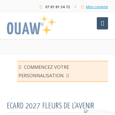
Mon compte
07 81 81 34 72
Nav
COMMENCEZ VOTRE
PERSONNALISATION
ECARD 2027 FLEURS DE L’AVENIR