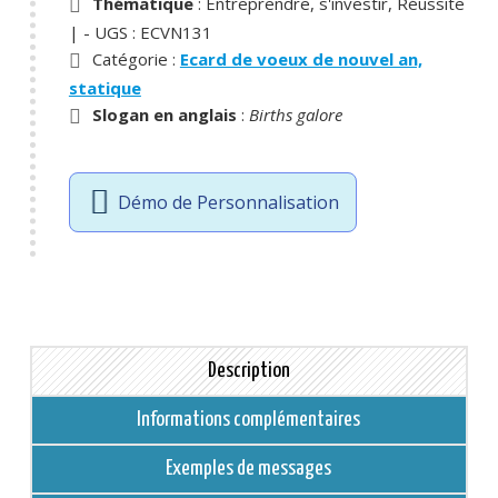
Thématique
: Entreprendre, s'investir, Réussite
|
- UGS :
ECVN131
Catégorie :
Ecard de voeux de nouvel an,
statique
Slogan en anglais
:
Births galore
Démo de Personnalisation
Description
Informations complémentaires
Exemples de messages