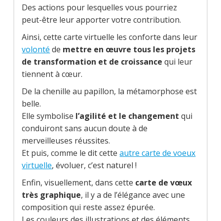
Des actions pour lesquelles vous pourriez
peut-être leur apporter votre contribution.
Ainsi, cette carte virtuelle les conforte dans leur
volonté
de
mettre en œuvre tous les projets
de transformation et de croissance
qui leur
tiennent à cœur.
De la chenille au papillon, la métamorphose est
belle.
Elle symbolise
l’agilité et le changement
qui
conduiront sans aucun doute à de
merveilleuses réussites.
Et puis, comme le dit cette
autre carte de voeux
virtuelle
, évoluer, c’est naturel !
Enfin, visuellement, dans cette
carte de vœux
très graphique
, il y a de l’élégance avec une
composition qui reste assez épurée.
Les couleurs des illustrations et des éléments