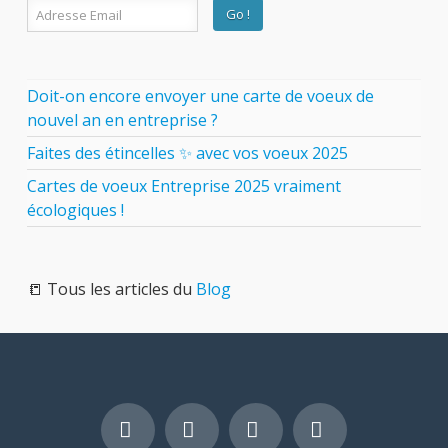
Doit-on encore envoyer une carte de voeux de
nouvel an en entreprise ?
Faites des étincelles ✨ avec vos voeux 2025
Cartes de voeux Entreprise 2025 vraiment
écologiques !
📒 Tous les articles du
Blog