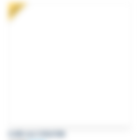
112,00€.
89,00€.
PROMO !
ECARD 2027 EVOLUTION