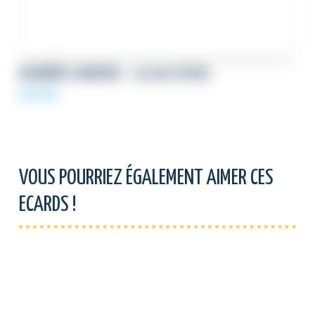
BANNIÈRE LINKEDIN – 20.000 VOEUX
69,00
€
VOUS POURRIEZ ÉGALEMENT AIMER CES
ECARDS !