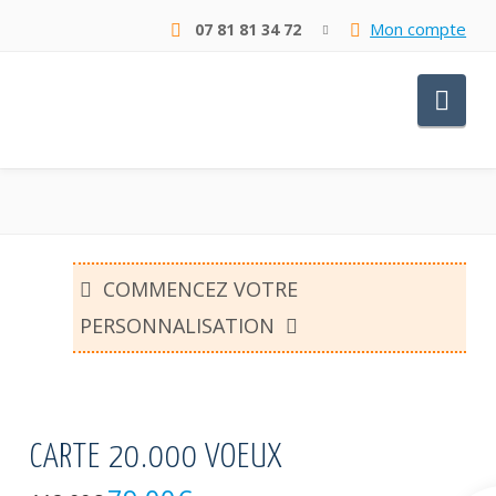
Mon compte
07 81 81 34 72
Nav
COMMENCEZ VOTRE
PERSONNALISATION
CARTE 20.000 VOEUX
Le
Le