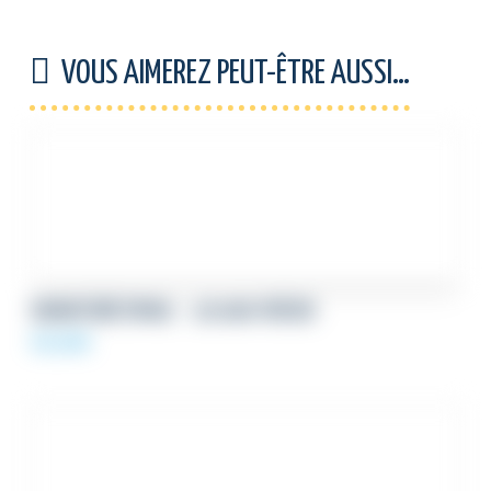
VOUS AIMEREZ PEUT-ÊTRE AUSSI…
SIGNATURE EMAIL – 20.000 VOEUX
59,00
€