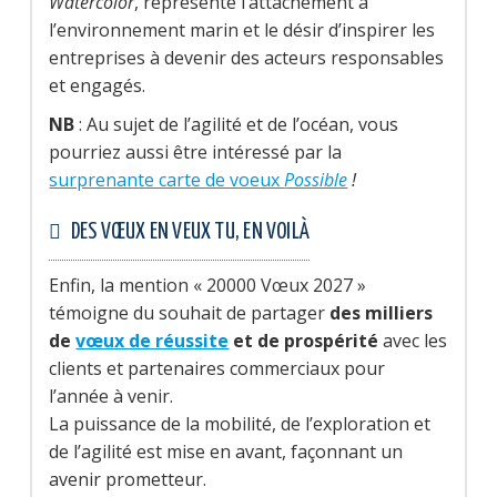
Watercolor
, représente l’attachement à
l’environnement marin et le désir d’inspirer les
entreprises à devenir des acteurs responsables
et engagés.
NB
: Au sujet de l’agilité et de l’océan, vous
pourriez aussi être intéressé par la
surprenante carte de voeux
Possible
!
DES VŒUX EN VEUX TU, EN VOILÀ
Enfin, la mention « 20000 Vœux 2027 »
témoigne du souhait de partager
des milliers
de
vœux de réussite
et de prospérité
avec les
clients et partenaires commerciaux pour
l’année à venir.
La puissance de la mobilité, de l’exploration et
de l’agilité est mise en avant, façonnant un
avenir prometteur.