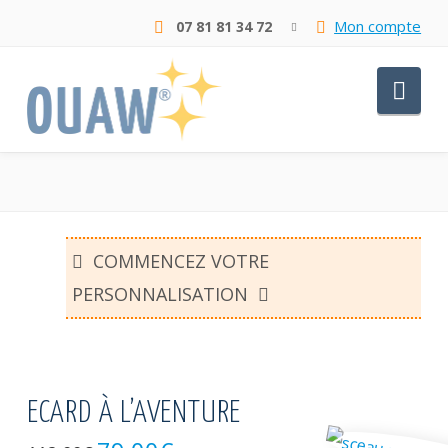
Mon compte
07 81 81 34 72
Nav
COMMENCEZ VOTRE
PERSONNALISATION
ECARD À L’AVENTURE
Le
Le