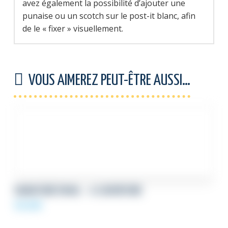
avez également la possibilité d’ajouter une
punaise ou un scotch sur le post-it blanc, afin
de le « fixer » visuellement.
VOUS AIMEREZ PEUT-ÊTRE AUSSI…
SIGNATURE EMAIL – A L’AVENTURE
59,00
€