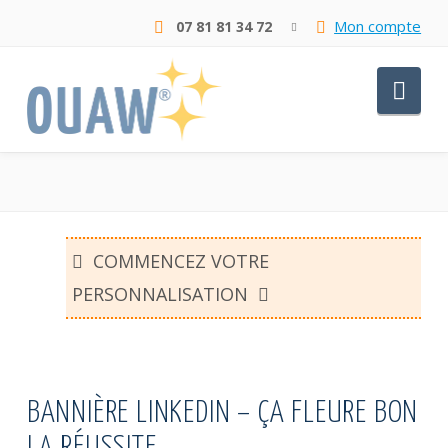
Mon compte
07 81 81 34 72
Nav
COMMENCEZ VOTRE
PERSONNALISATION
BANNIÈRE LINKEDIN – ÇA FLEURE BON