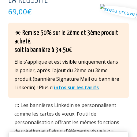
LA RÉUSSITE
69,00
€
☀️ Remise 50% sur le 2ème et 3ème produit
acheté,
soit la bannière à 34,50€
Elle s'applique et est visible uniquement dans
le panier, après l'ajout du 2ème ou 3ème
produit (bannière Signature Mail ou bannière
Linkedin) ! Plus d'
infos sur les tarifs
🎨 Les bannières Linkedin se personnalisent
comme les cartes de vœux, l'outil de
personnalisation offrant les mêmes fonctions
de création et d'ajout d'éléments visuels ou