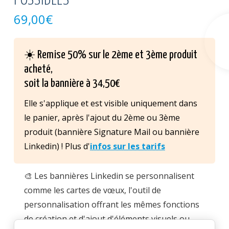
POSSIBLES
69,00
€
☀️ Remise 50% sur le 2ème et 3ème produit
acheté,
soit la bannière à 34,50€
Elle s'applique et est visible uniquement dans
le panier, après l'ajout du 2ème ou 3ème
produit (bannière Signature Mail ou bannière
Linkedin) ! Plus d'
infos sur les tarifs
🎨 Les bannières Linkedin se personnalisent
comme les cartes de vœux, l'outil de
personnalisation offrant les mêmes fonctions
de création et d'ajout d'éléments visuels ou