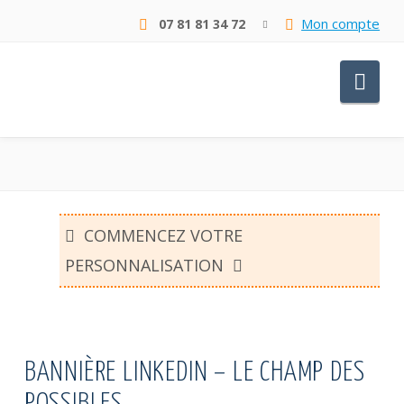
Mon compte
07 81 81 34 72
Nav
COMMENCEZ VOTRE
PERSONNALISATION
BANNIÈRE LINKEDIN – LE CHAMP DES