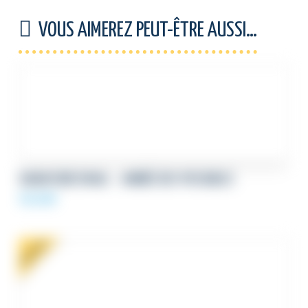
VOUS AIMEREZ PEUT-ÊTRE AUSSI…
SIGNATURE EMAIL – ANNÉE DES POSSIBLES
59,00
€
PROMO !