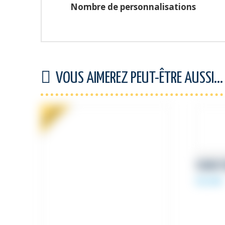
Nombre de personnalisations
VOUS AIMEREZ PEUT-ÊTRE AUSSI…
PROMO !
SIGNAT
59,00
€