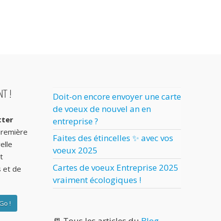
T !
Doit-on encore envoyer une carte
de voeux de nouvel an en
tter
entreprise ?
première
Faites des étincelles ✨ avec vos
elle
voeux 2025
t
Cartes de voeux Entreprise 2025
s et de
vraiment écologiques !
📒 Tous les articles du
Blog