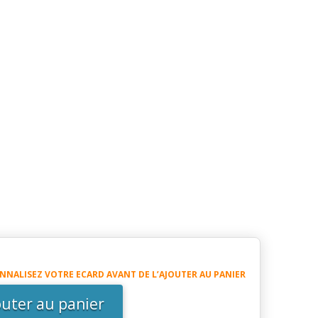
té
NNALISEZ VOTRE ECARD AVANT DE L’AJOUTER AU PANIER
re
outer au panier