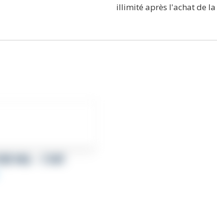
illimité après l'achat de la
URE MAIL – START