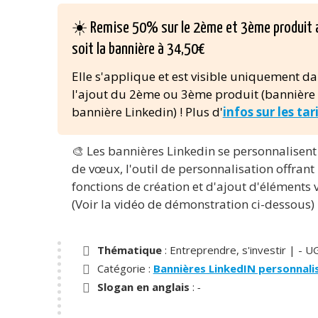
☀️ Remise 50% sur le 2ème et 3ème produit 
soit la bannière à 34,50€
Elle s'applique et est visible uniquement da
l'ajout du 2ème ou 3ème produit (bannière
bannière Linkedin) ! Plus d'
infos sur les tar
🎨 Les bannières Linkedin se personnalisen
de vœux, l'outil de personnalisation offran
fonctions de création et d'ajout d'éléments v
(Voir la vidéo de démonstration ci-dessous)
Thématique
: Entreprendre, s'investir |
- U
Catégorie :
Bannières LinkedIN personnali
Slogan en anglais
:
-