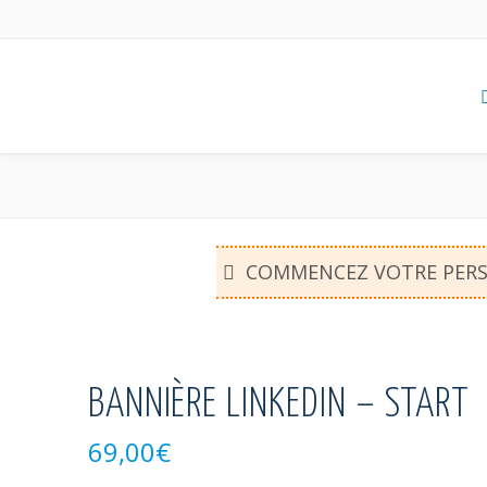
COMMENCEZ VOTRE PER
BANNIÈRE LINKEDIN – START
69,00
€