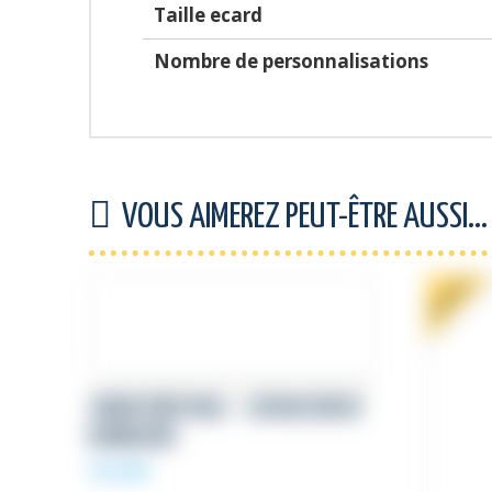
Taille ecard
Nombre de personnalisations
VOUS AIMEREZ PEUT-ÊTRE AUSSI…
PROMO !
SIGNATURE MAIL – LIVRAISON DE
BONHEURS
59,00
€