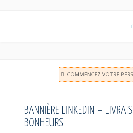
COMMENCEZ VOTRE PER
BANNIÈRE LINKEDIN – LIVRAI
BONHEURS