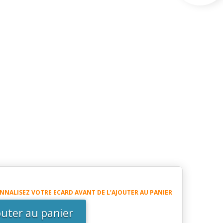
té
NNALISEZ VOTRE ECARD AVANT DE L’AJOUTER AU PANIER
re
outer au panier