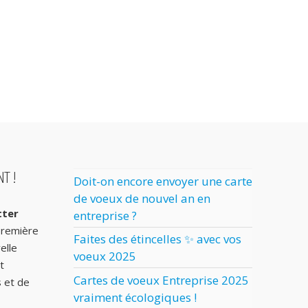
T !
Doit-on encore envoyer une carte
de voeux de nouvel an en
tter
entreprise ?
première
Faites des étincelles ✨ avec vos
elle
voeux 2025
t
Cartes de voeux Entreprise 2025
s et de
vraiment écologiques !