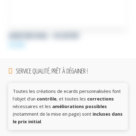
SIGNATURE EMAIL – PASSEPORT
59,00
€
SERVICE QUALITÉ, PRÊT À DÉGAINER !
Toutes les créations de ecards personnalisées font
l'objet d'un
contrôle
, et toutes les
corrections
nécessaires et les
améliorations possibles
(notamment de la mise en page) sont
incluses dans
le prix initial
.