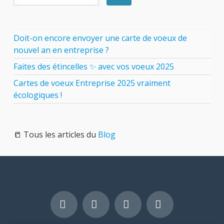
Doit-on encore envoyer une carte de voeux de
nouvel an en entreprise ?
Faites des étincelles ✨ avec vos voeux 2025
Cartes de voeux Entreprise 2025 vraiment
écologiques !
📒 Tous les articles du
Blog