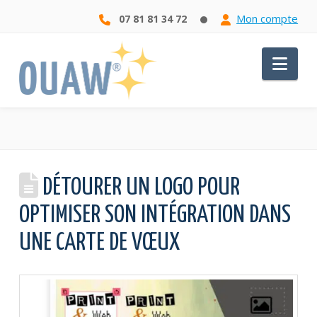
Mon compte
07 81 81 34 72
Nav
DÉTOURER UN LOGO POUR
OPTIMISER SON INTÉGRATION DANS
UNE CARTE DE VŒUX