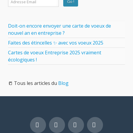
Doit-on encore envoyer une carte de voeux de
nouvel an en entreprise ?
Faites des étincelles ✨ avec vos voeux 2025
Cartes de voeux Entreprise 2025 vraiment
écologiques !
📒 Tous les articles du
Blog