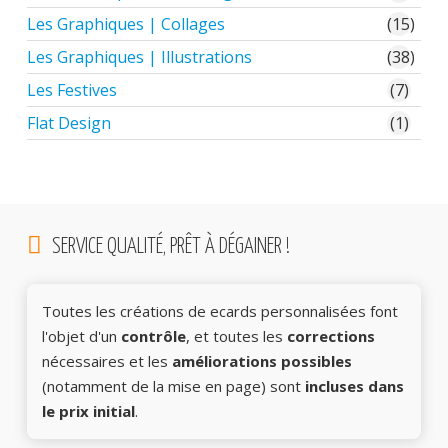
Les Graphiques | Collages
(15)
Les Graphiques | Illustrations
(38)
Les Festives
(7)
Flat Design
(1)
SERVICE QUALITÉ, PRÊT À DÉGAINER !
Toutes les créations de ecards personnalisées font
l'objet d'un
contrôle
, et toutes les
corrections
nécessaires et les
améliorations possibles
(notamment de la mise en page) sont
incluses dans
le prix initial
.