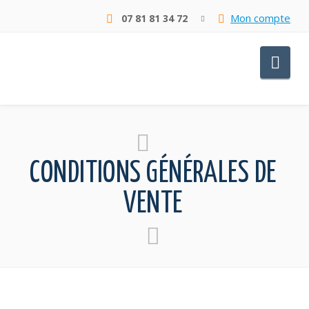
Mon compte
07 81 81 34 72
Nav
CONDITIONS GÉNÉRALES DE
VENTE