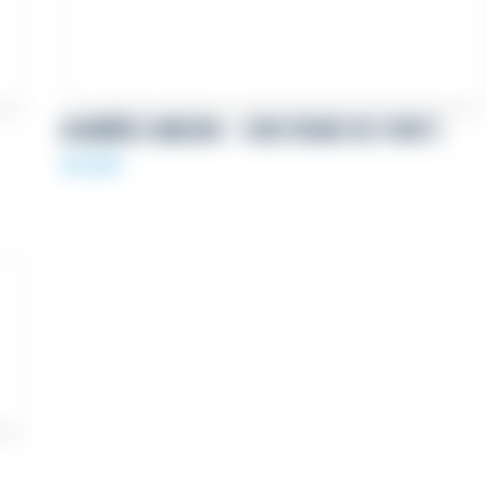
BANNIÈRE LINKEDIN – CONSTRUIRE DES PONTS
69,00
€