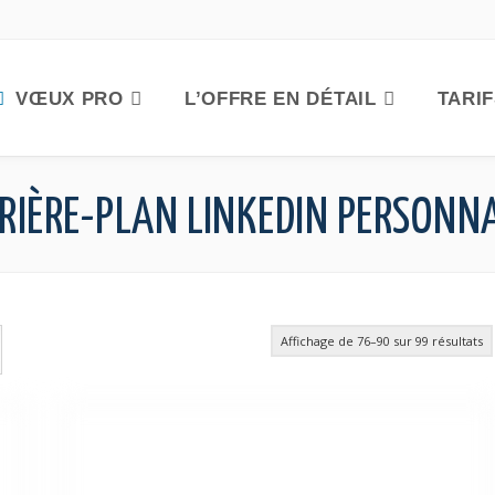
VŒUX PRO
L’OFFRE EN DÉTAIL
TARI
RRIÈRE-PLAN LINKEDIN PERSONN
Affichage de 76–90 sur 99 résultats