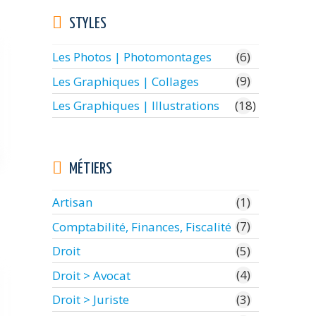
STYLES
(6)
Les Photos | Photomontages
(9)
Les Graphiques | Collages
(18)
Les Graphiques | Illustrations
MÉTIERS
(1)
Artisan
(7)
Comptabilité, Finances, Fiscalité
(5)
Droit
(4)
Droit > Avocat
(3)
Droit > Juriste