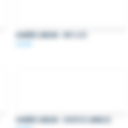
BANNIÈRE LINKEDIN – MOTS CLÉS
69,00
€
BANNIÈRE LINKEDIN – EXPERTISE LUMINEUSE