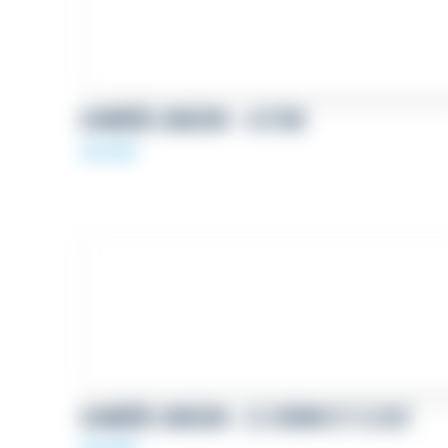
BANNIÈRE LINKEDIN – ACTION
69,00
€
BANNIÈRE LINKEDIN – LE CHEMIN EST LE BUT