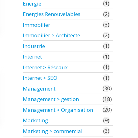
(1)
Energie
(2)
Energies Renouvelables
(3)
Immobilier
(2)
Immobilier > Architecte
(1)
Industrie
(1)
Internet
(1)
Internet > Réseaux
(1)
Internet > SEO
(30)
Management
(18)
Management > gestion
(20)
Management > Organisation
(9)
Marketing
(3)
Marketing > commercial