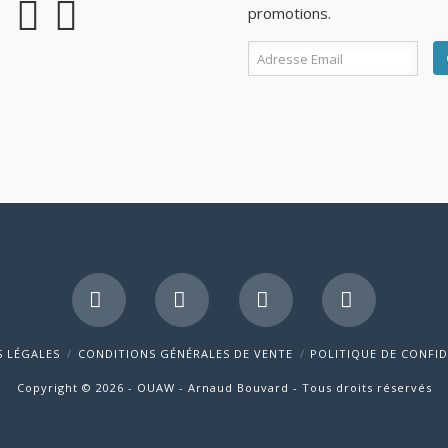
promotions.
Facebook
LinkedIn
YouTube
Pinterest
 LÉGALES
CONDITIONS GÉNÉRALES DE VENTE
POLITIQUE DE CONFID
Copyright © 2026 - OUAW - Arnaud Bouvard - Tous droits réservés