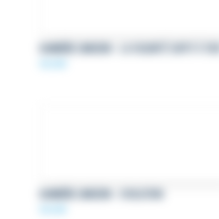
BANNIÈRE LINKEDIN – LA VOLONTÉ SUFFIT À TO
69,00
€
BANNIÈRE LINKEDIN – EVOLUTION
69,00
€