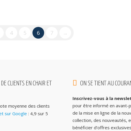
4
5
6
7
→
 DE CLIENTS EN CHAIR ET
ON SE TIENT AU COURAN
Inscrivez-vous à la newsle
pour être informé en avant-
ote moyenne des clients
de la mise en ligne de la nouv
t sur Google
: 4,9 sur 5
collection, des nouveautés, e
bénéficier d’offres exclusive