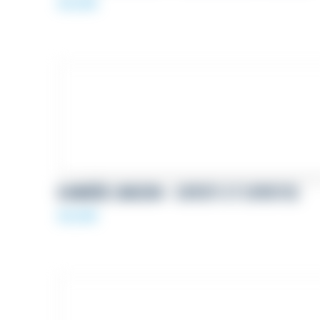
69,00
€
BANNIÈRE LINKEDIN – EXPERTS ET EXPERTISE
69,00
€