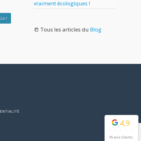
vraiment écologiques !
📒 Tous les articles du
Blog
ENTIALITÉ
4,9
95 avis Clients