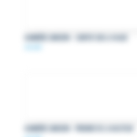
BANNIÈRE LINKEDIN – SURFER SUR LA VAGUE
69,00
€
BANNIÈRE LINKEDIN – PRENDRE DE LA HAUTEUR