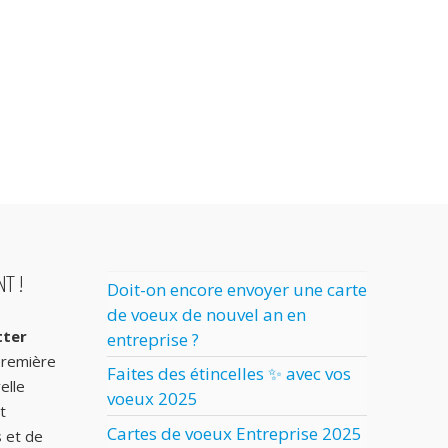
T !
Doit-on encore envoyer une carte
de voeux de nouvel an en
tter
entreprise ?
première
Faites des étincelles ✨ avec vos
elle
voeux 2025
t
Cartes de voeux Entreprise 2025
s et de