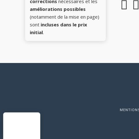
corrections
nécessaires et les
améliorations possibles
(notamment de la mise en page)
sont
incluses dans le prix
initial
.
MENTIONS