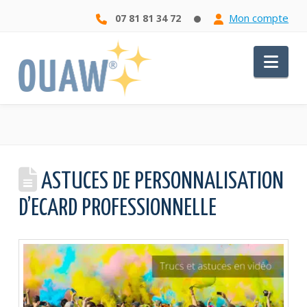
Mon compte
07 81 81 34 72
Nav
ASTUCES DE PERSONNALISATION
D’ECARD PROFESSIONNELLE