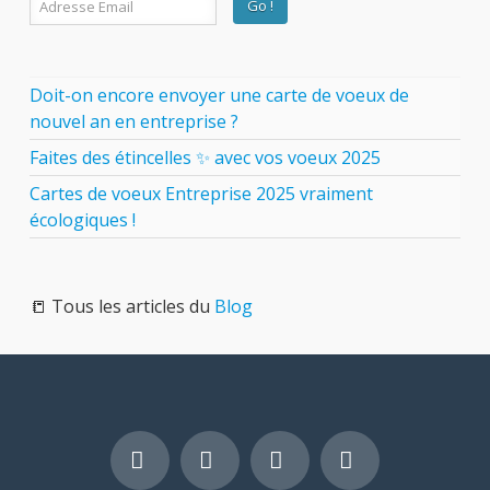
Doit-on encore envoyer une carte de voeux de
nouvel an en entreprise ?
Faites des étincelles ✨ avec vos voeux 2025
Cartes de voeux Entreprise 2025 vraiment
écologiques !
📒 Tous les articles du
Blog