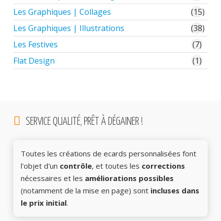
Les Graphiques | Collages
(15)
Les Graphiques | Illustrations
(38)
Les Festives
(7)
Flat Design
(1)
SERVICE QUALITÉ, PRÊT À DÉGAINER !
Toutes les créations de ecards personnalisées font
l'objet d'un
contrôle
, et toutes les
corrections
nécessaires et les
améliorations possibles
(notamment de la mise en page) sont
incluses dans
le prix initial
.